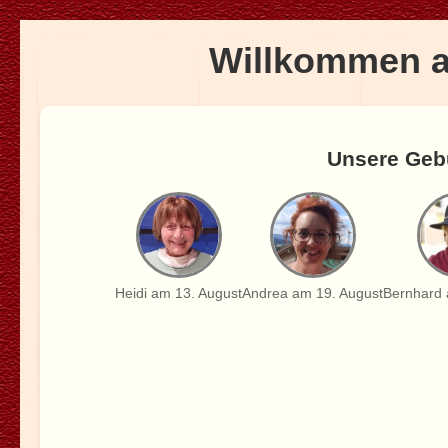
Willkommen a
Unsere Geb
Heidi am 13. August
Andrea am 19. August
Bernhard 