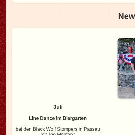
New
Juli
Line Dance im Biergarten
bei den Black Wolf Stompers in Passau
mit Joe Montana