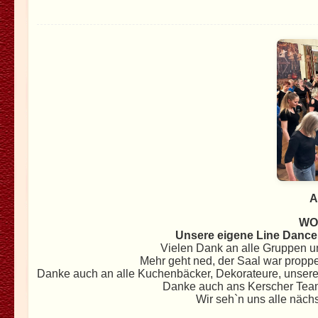
A
WOW
Unsere eigene Line Dance
Vielen Dank an alle Gruppen u
Mehr geht ned, der Saal war propp
Danke auch an alle Kuchenbäcker, Dekorateure, unsere
Danke auch ans Kerscher Team 
Wir seh`n uns alle näch