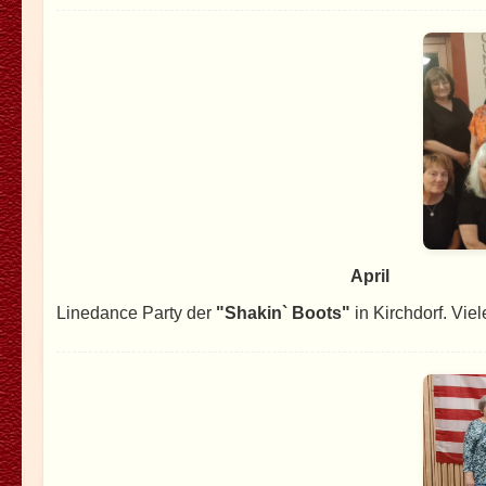
April
Linedance Party der
"Shakin` Boots"
in Kirchdorf. Vie